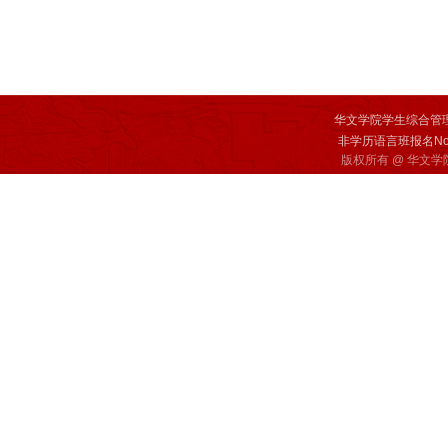
华文学院学生综合管
非学历语言班报名Non-deg
版权所有 @ 华文学