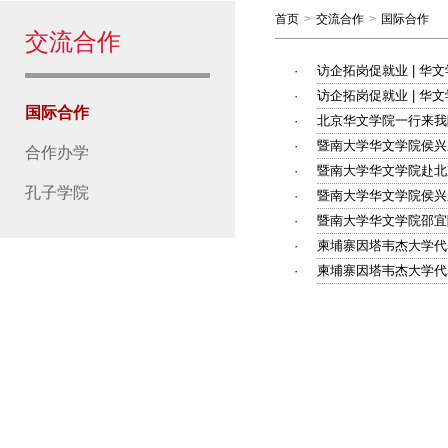
首页
>
交流合作
>
国际合作
交流合作
·
访企拓岗促就业 | 华
·
访企拓岗促就业 | 华
国际合作
·
北京华文学院一行来我
·
暨南大学华文学院侯兴
合作办学
·
暨南大学华文学院赴北
孔子学院
·
暨南大学华文学院侯兴
·
暨南大学华文学院邵宜
·
柬埔寨因塔韦杰大学代
·
柬埔寨因塔韦杰大学代