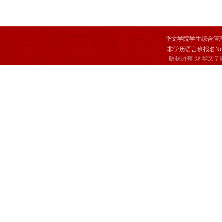
华文学院学生综合管
非学历语言班报名Non-deg
版权所有 @ 华文学