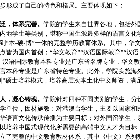
步形成了自己的特色和格局。主要体现如下：
泛，体系完善。
学院的学生来自世界各地，包括外
内地学生等类别，堪称中国生源最多样的语言文化
到
“本
-硕-博”一体的完整学历教育体系。其中，
点皆为国内首创；“华文教育”“汉语国际教育”“汉语
；汉语国际教育本科专业是广东省名牌专业，华文
言本科专业是广东省特色专业。此外，学院实施海外
制”硕士培养模式，培养高层次本土化中文师资，满
人，凝心铸魂。
学院针对四种不同类别的学生，分
学单位，因材施教：对港澳台学生，主要以国家和
华语言文化传承传播为主要目标；对外国留学生，
以培养中国式现代化所需要的高端中文人才为目标
立了完整的中文教育教材体系，其中《中文》系列