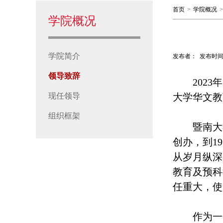
首页
>
学院概况
>
学院概况
学院简介
发布者：
发布时间
领导致辞
2023
年
现任领导
大学华文教
组织框架
暨南大
创办，到1
从岁月纵深
教育及预科
任重大，使
作为一