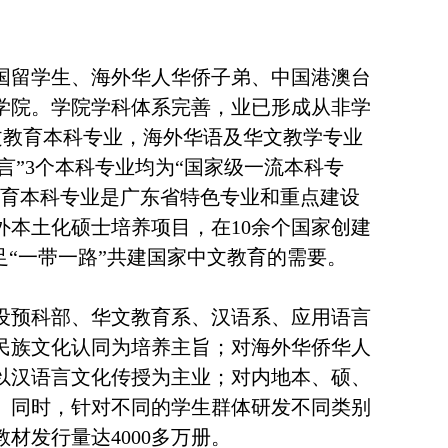
国留学生、海外华人华侨子弟、中国港澳台
学院。学院学科体系完善，业已形成从非学
华文教育本科专业，海外华语及华文教学专业
言”3个本科专业均为“国家级一流本科专
教育本科专业是广东省特色专业和重点建设
本土化硕士培养项目，在10余个国家创建
足“一带一路”共建国家中文教育的需要。
设预科部、华文教育系、汉语系、应用语言
民族文化认同为培养主旨；对海外华侨华人
以汉语言文化传授为主业；对内地本、硕、
。同时，针对不同的学生群体研发不同类别
教材发行量达
4000多万册。