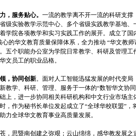
力，服务贴心。
一流的教学离不开一流的科研支撑
省级实验教学示范中心、多个省级实践教学基地、
着学院各项教学和实习实践工作的展开。成立了国
核心的华文教育质量保障体系，全力推动 “华文教师
。五个职能办公室为学院日常教学、科研及管理工作
华文员工的职业品格。
领，协同创新
。面对人工智能迅猛发展的时代变局
新教学、科研、管理、服务于一体的
“数智华文协
础上，进一步协同相关科研机构和中文行业市场主
时，作为秘书长单位发起成立了“全球华校联盟”，
助力全球华文教育事业高质量发展。
苍，思暨南创建之弥艰；云山绵绵，感华教发展之