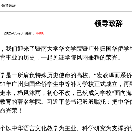
领导致辞
领导致辞
：
2025-05-20
阅读：
4406
，我们迎来了暨南大学华文学院暨广州归国华侨学
育事业的历史，一起见证学院风雨兼程的荣光。
学是一所肩负特殊历史使命的高校。
“宏教泽而系侨
953年广州归国华侨学生中等补习学校正式成立，再
走来，栉风沐雨，初心不改，已然成为学校“面向海
教育的著名学院。习近平总书记殷殷嘱托：把中华
命光荣！
个以中华语言文化教学为主业、科学研究为支撑的