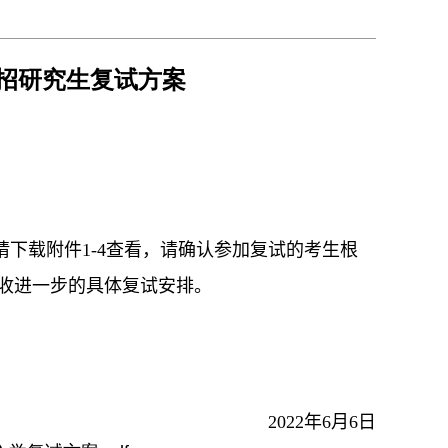
外招研究生复试方案
请下载附件
1-4
查看，请确认参加复试的考生根
收进一步的具体复试安排。
2022
年
6
月
6
日