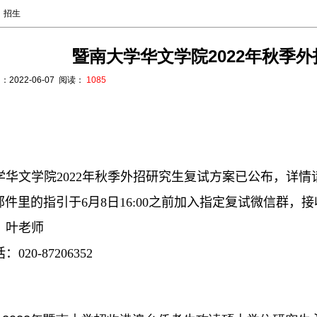
招生
暨南大学华文学院2022年秋季
：
2022-06-07
阅读：
1085
学华文学院
2022
年秋季外招研究生复试方案已公布，详情
邮件里的指引于
6
月
8
日
16:00
之前加入指定复试微信群，接
：叶老师
话：
020-87206352