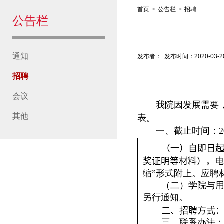
首页
>
公告栏
>
招聘
公告栏
通知
发布者：
发布时间：
2020-03-2
招聘
会议
我院因发展需要
其他
表。
一、截止时间：
2
（一）
自即日
奖证明等材料），电
缩”形式附上。应聘
（二）学院与
另行通知。
二、招聘方式
三、联系办法