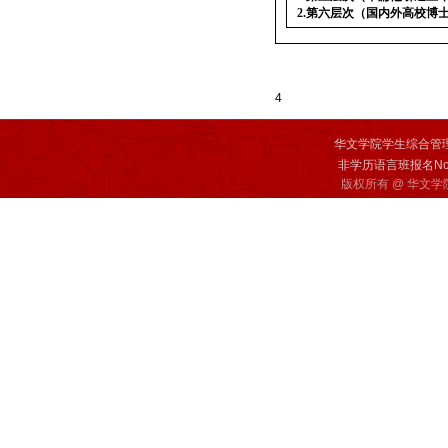
2.
第六层次（国内外高校博
4
华文学院学生综合管
非学历语言班报名Non-deg
版权所有 @ 华文学