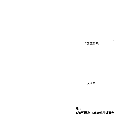
华文教育系
汉语系
注：
1.
第五层次（单篇他引近五