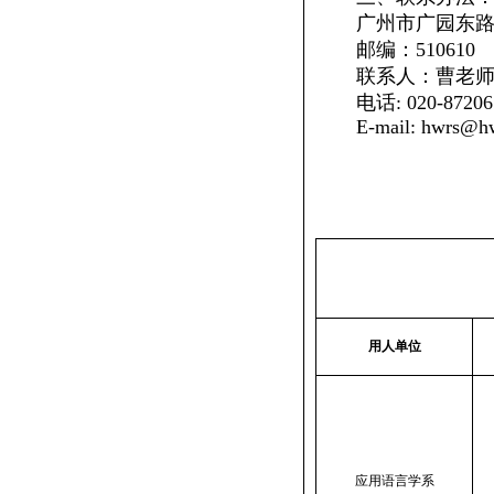
广州市广园东
邮编：
510610
联系人：曹老
电话
: 020-8720
E-mail:
hwrs@hw
用人单位
应用语言学系