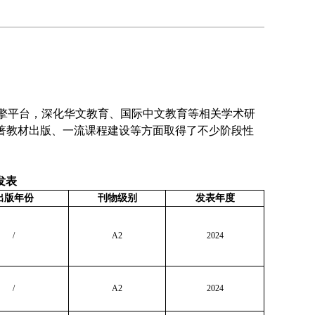
擎平台，深化华文教育、国际中文教育等相关学术研
著教材出版、一流课程建设等方面取得了不少阶段性
发表
出版年份
刊物级别
发表年度
/
A2
2024
/
A2
2024