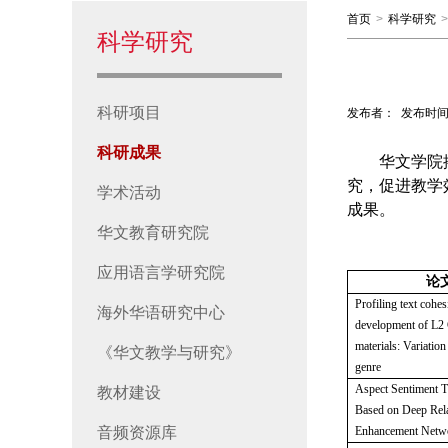
首页
>
科学研究
>
科学研究
科研项目
发布者：
发布时间
科研成果
华文学院
究，促进教学
学术活动
成果。
华文教育研究院
应用语言学研究院
论
Profiling text cohes
海外华语研究中心
development of L2 
materials: Variation
《华文教学与研究》
genre
Aspect Sentiment Tr
教材建设
Based on Deep Rela
音频资源库
Enhancement Netw