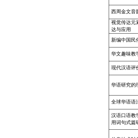
西周金文音
视觉传达元
达与应用
新编中国民
华文趣味教
现代汉语评
华语研究的
全球华语语
汉语口语教
用词句式篇