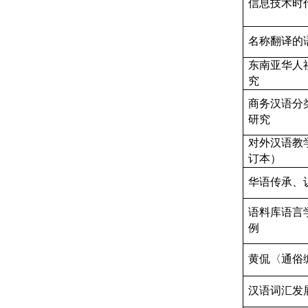
信息技术时
名称翻译的
东南亚华人
究
商务汉语分
研究
对外汉语教
订本）
华语传承、
语料库语言
例
黄侃〈通俗
汉语词汇发